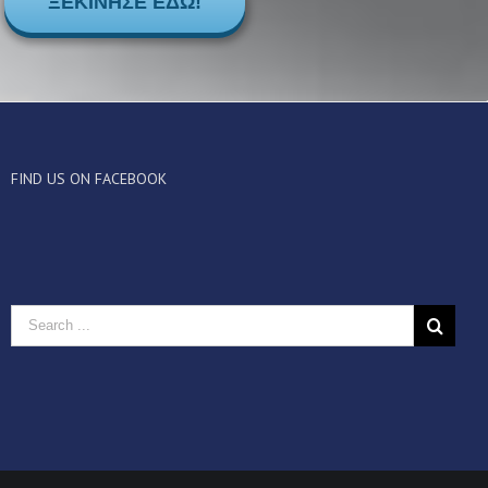
ΞΕΚΊΝΗΣΕ ΕΔΏ!
FIND US ON FACEBOOK