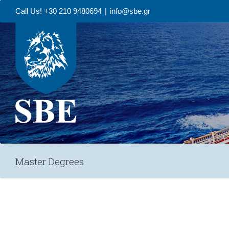
Call Us! +30 210 9480694
|
info@sbe.gr
Master Degrees