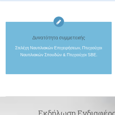
Δυνατότητα συμμετοχής
Στελέχη Ναυτιλιακών Επιχειρήσεων, Πτυχιούχοι
Ναυτιλιακών Σπουδών & Πτυχιούχοι SBE.
Εκδήλωση Ενδιαφέρ