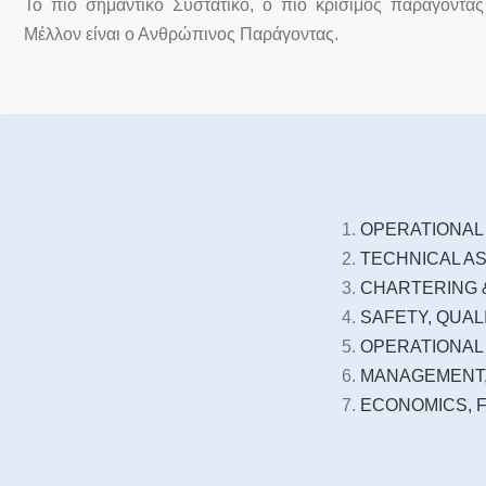
Το πιο σημαντικό Συστατικό, ο πιο κρίσιμος παράγοντα
Μέλλον είναι ο Ανθρώπινος Παράγοντας.
OPERATIONAL
TECHNICAL A
CHARTERING 
SAFETY, QUA
OPERATIONAL
MANAGEMENT,
ECONOMICS, 