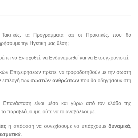
ι Τακτικές, τα Προγράμματα και οι Πρακτικές, που θα
ηρήσουμε την Ηγετική μας θέση;
έπει να Ενισχυθεί, να Ενδυναμωθεί και να Εκσυγχρονιστεί.
κών Επιχειρήσεων πρέπει να τροφοδοτηθούν με την σωστή
ν επιλογή των
σωστών ανθρώπων
που θα οδηγήσουν στη
 Επανάσταση είναι μέσα και γύρω από τον κλάδο της
 το παραβλέψουμε, ούτε να το αναβάλλουμε.
ίας
η απόφαση να συνεχίσουμε να υπάρχουμε
δυναμικά
,
εσματικά
.