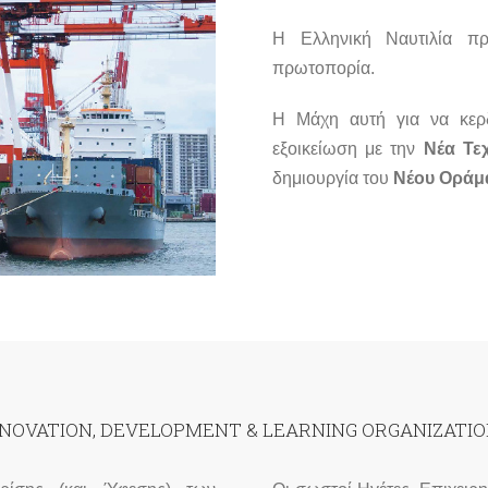
Η Ελληνική Ναυτιλία πρ
πρωτοπορία.
Η Μάχη αυτή για να κερ
εξοικείωση με την
Νέα Τε
δημιουργία του
Νέου Οράμ
NOVATION, DEVELOPMENT & LEARNING ORGANIZATI