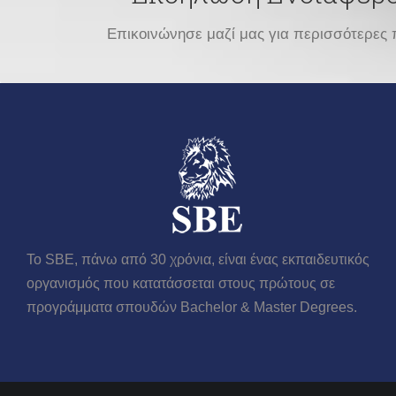
Επικοινώνησε μαζί μας για περισσότερες 
Το SBE, πάνω από 30 χρόνια, είναι ένας εκπαιδευτικός
οργανισμός που κατατάσσεται στους πρώτους σε
προγράμματα σπουδών Βachelor & Master Degrees.