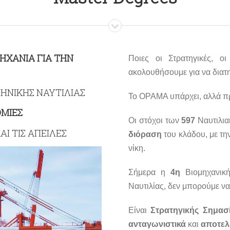
ΗΧΑΝΙΑ ΓΙΑ ΤΗΝ
Ποιες οι Στρατηγικές, ο
ακολουθήσουμε για να διατ
ΗΝΙΚΗΣ ΝΑΥΤΙΛΙΑΣ
Το ΟΡΑΜΑ υπάρχει, αλλά πρ
ΟΜΙΕΣ
Οι στόχοι των
597
Ναυτιλια
ΑΙ ΤΙΣ ΑΠΕΙΛΕΣ
διόραση
του κλάδου, με τη
νίκη.
Σήμερα η
4η
Βιομηχανική
Ναυτιλίας, δεν μπορούμε να
Είναι
Στρατηγικής Σημασ
ανταγωνιστικά
και
αποτελ