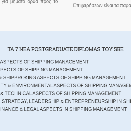
ς για βήματα ορθά προς το
Επιχειρήσεων είναι τα παρ
TA 7 NEA POSTGRADUATE DIPLOMAS ΤΟΥ SBE
 ASPECTS OF SHIPPING MANAGEMENT
SPECTS OF SHIPPING MANAGEMENT
& SHIPBROKING ASPECTS OF SHIPPING MANAGEMENT
LITY & ENVIRONMENTAL ASPECTS OF SHIPPING MANAG
 & TECHNICAL ASPECTS OF SHIPPING MANAGEMENT
 STRATEGY, LEADERSHIP & ENTREPRENEURSHIP IN SH
FINANCE & LEGAL ASPECTS IN SHIPPING MANAGEMENT