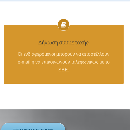
Δήλωση συμμετοχής
Οι ενδιαφερόμενοι μπορούν να αποστέλλουν
e-mail ή να επικοινωνούν τηλεφωνικώς με το
SBE.