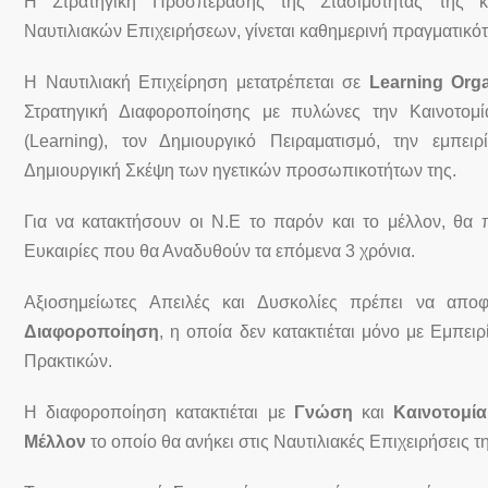
Η Στρατηγική Προσπέρασης της Στασιμότητας της κ
Ναυτιλιακών Επιχειρήσεων, γίνεται καθημερινή πραγματικότητ
Η Ναυτιλιακή Επιχείρηση μετατρέπεται σε
Learning Orga
Στρατηγική Διαφοροποίησης με πυλώνες την Καινοτομία
(Learning), τον Δημιουργικό Πειραματισμό, την εμπει
Δημιουργική Σκέψη των ηγετικών προσωπικοτήτων της.
Για να κατακτήσουν οι Ν.Ε το παρόν και το μέλλον, θα 
Ευκαιρίες που θα Αναδυθούν τα επόμενα 3 χρόνια.
Αξιοσημείωτες Απειλές και Δυσκολίες πρέπει να απο
Διαφοροποίηση
, η οποία δεν κατακτιέται μόνο με Εμπει
Πρακτικών.
Η διαφοροποίηση κατακτιέται με
Γνώση
και
Καινοτομία
Μέλλον
το οποίο θα ανήκει στις Ναυτιλιακές Επιχειρήσεις τ