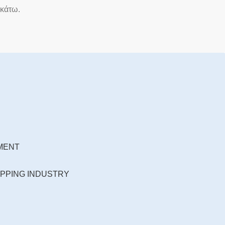
ακάτω.
EMENT
IPPING INDUSTRY