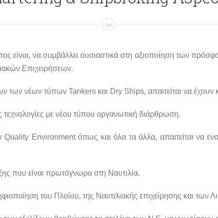
τος είναι, να συμβάλλει ουσιαστικά στη αξιοποίηση των πρόσφα
λιακών Επιχειρήσεων.
ν των νέων τύπων Tankers και Dry Ships, απαιτείται να έχουν
ς τεχνολογίες με νέου τύπου οργανωτική διάρθρωση.
ty Quality Environment όπως και όλα τα άλλα, απαιτείται να
ξης που είναι πρωτόγνωρα στη Ναυτιλία.
ηφιοποίηση του Πλοίου, της Ναυτιλιακής επιχείρησης και των Λ