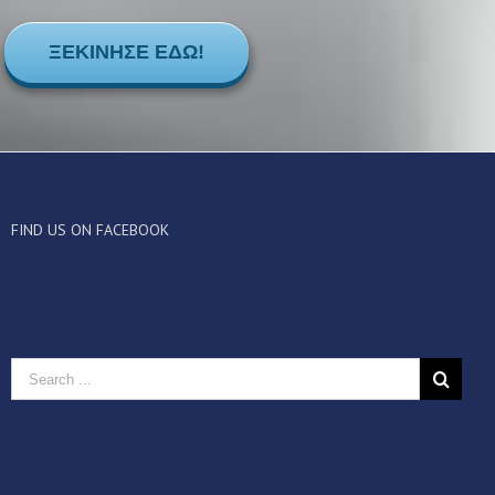
ΞΕΚΊΝΗΣΕ ΕΔΏ!
FIND US ON FACEBOOK