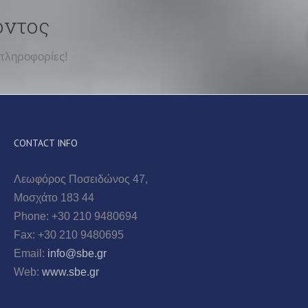
οντος
πληροφορίες!
CONTACT INFO
Λεωφόρος Ποσειδώνος 47,
Μοσχάτο 183 44
Phone: +30 210 9480694
Fax: +30 210 9480695
Email:
info@sbe.gr
Web:
www.sbe.gr