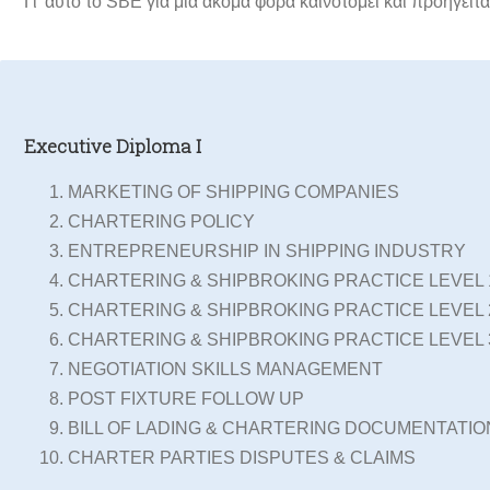
Γι’ αυτό το SBE για μια ακόμα φορά καινοτομεί και προηγείτα
Executive Diploma I
MARKETING OF SHIPPING COMPANIES
CHARTERING POLICY
ENTREPRENEURSHIP IN SHIPPING INDUSTRY
CHARTERING & SHIPBROKING PRACTICE LEVEL 
CHARTERING & SHIPBROKING PRACTICE LEVEL 
CHARTERING & SHIPBROKING PRACTICE LEVEL 
NEGOTIATION SKILLS MANAGEMENT
POST FIXTURE FOLLOW UP
BILL OF LADING & CHARTERING DOCUMENTATIO
CHARTER PARTIES DISPUTES & CLAIMS