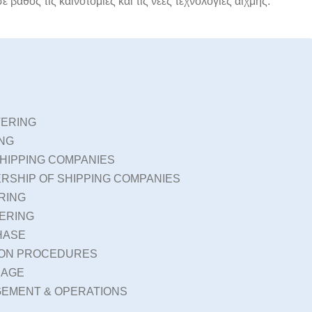
βάθος τις καινοτομίες και τις νέες τεχνολογίες αιχμής.
ERING
NG
HIPPING COMPANIES
RSHIP OF SHIPPING COMPANIES
RING
ERING
HASE
ION PROCEDURES
RAGE
EMENT & OPERATIONS