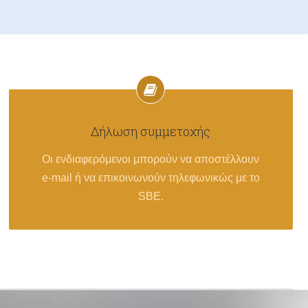
Δήλωση συμμετοχής
Οι ενδιαφερόμενοι μπορούν να αποστέλλουν
e-mail ή να επικοινωνούν τηλεφωνικώς με το
SBE.