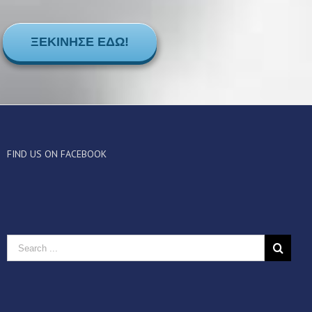
ΞΕΚΊΝΗΣΕ ΕΔΏ!
FIND US ON FACEBOOK