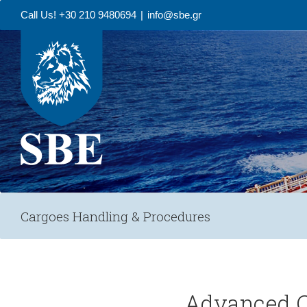
Call Us! +30 210 9480694
|
info@sbe.gr
Cargoes Handling & Procedures
Advanced C