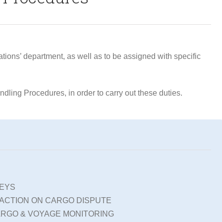
tions’ department, as well as to be assigned with specific
ndling Procedures, in order to carry out these duties.
EYS
ACTION ON CARGO DISPUTE
ARGO & VOYAGE MONITORING