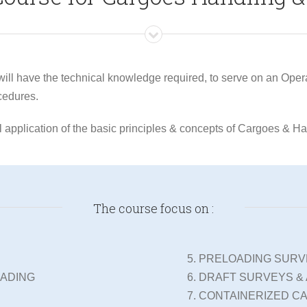
will have the technical knowledge required, to serve on an Opera
cedures.
al application of the basic principles & concepts of Cargoes & Ha
The course focus on :
PRELOADING SURV
OADING
DRAFT SURVEYS & 
CONTAINERIZED C