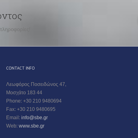
οντος
πληροφορίες!
CONTACT INFO
Λεωφόρος Ποσειδώνος 47,
Μοσχάτο 183 44
Phone: +30 210 9480694
Fax: +30 210 9480695
Email:
info@sbe.gr
Web:
www.sbe.gr