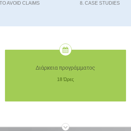
TO AVOID CLAIMS
CASE STUDIES
Διάρκεια προγράμματος
18 Ώρες