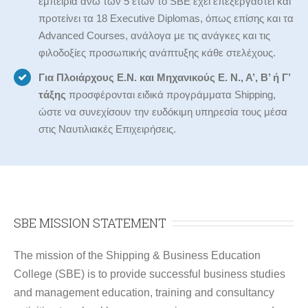
εμπειρία άνω των 5 ετών το SBE έχει επεξεργαστεί και
προτείνει τα 18 Executive Diplomas, όπως επίσης και τα
Advanced Courses, ανάλογα με τις ανάγκες και τις
φιλοδοξίες προσωπικής ανάπτυξης κάθε στελέχους.
Για Πλοιάρχους Ε.Ν. και Μηχανικούς Ε. Ν., Α’, Β’ ή Γ’
τάξης
προσφέρονται ειδικά προγράμματα Shipping,
ώστε να συνεχίσουν την ευδόκιμη υπηρεσία τους μέσα
στις Ναυτιλιακές Επιχειρήσεις.
SBE MISSION STATEMENT
The mission of the Shipping & Business Education
College (SBE) is to provide successful business studies
and management education, training and consultancy