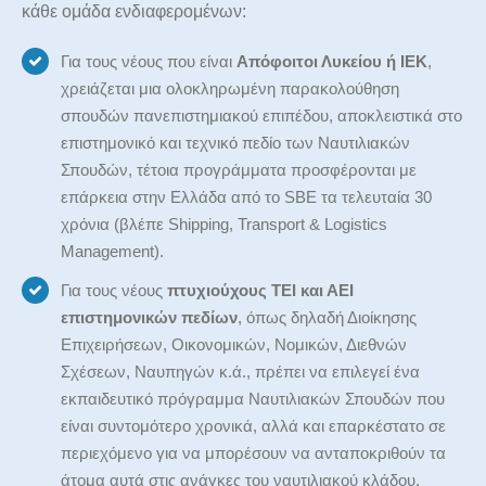
κάθε ομάδα ενδιαφερομένων:
Για τους νέους που είναι
Απόφοιτοι Λυκείου ή ΙΕΚ
,
χρειάζεται μια ολοκληρωμένη παρακολούθηση
σπουδών πανεπιστημιακού επιπέδου, αποκλειστικά στο
επιστημονικό και τεχνικό πεδίο των Ναυτιλιακών
Σπουδών, τέτοια προγράμματα προσφέρονται με
επάρκεια στην Ελλάδα από το SBE τα τελευταία 30
χρόνια (βλέπε Shipping, Transport & Logistics
Management).
Για τους νέους
πτυχιούχους ΤΕΙ και ΑΕΙ
επιστημονικών πεδίων
, όπως δηλαδή Διοίκησης
Επιχειρήσεων, Οικονομικών, Νομικών, Διεθνών
Σχέσεων, Ναυπηγών κ.ά., πρέπει να επιλεγεί ένα
εκπαιδευτικό πρόγραμμα Ναυτιλιακών Σπουδών που
είναι συντομότερο χρονικά, αλλά και επαρκέστατο σε
περιεχόμενο για να μπορέσουν να ανταποκριθούν τα
άτομα αυτά στις ανάγκες του ναυτιλιακού κλάδου.