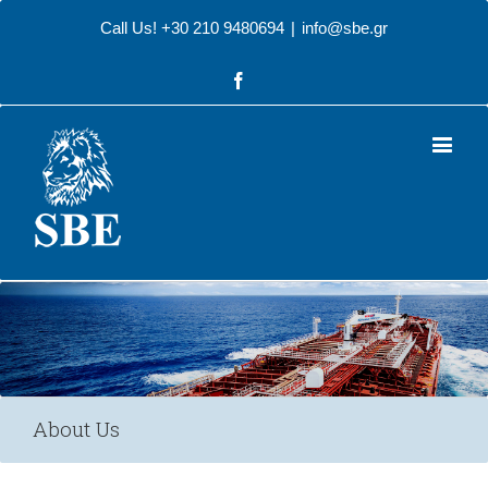
Call Us! +30 210 9480694
|
info@sbe.gr
Facebook
About Us