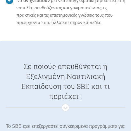
Να
ανιχνεύσουν
μια νέα επαγγελματική προοπτική στη
ναυτιλία, συνδυάζοντας και γονιμοποιώντας τις
πρακτικές και τις επιστημονικές γνώσεις τους που
προέρχονται από άλλα επιστημονικά πεδία.
Σε ποιούς απευθύνεται η
Εξελιγμένη Ναυτιλιακή
Εκπαίδευση του SBE και τι
περιέχει ;
Το SBE έχει επεξεργαστεί συγκεκριμένα προγράμματα για