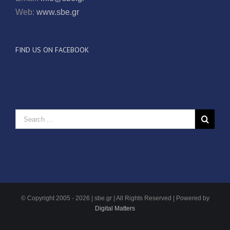
Web:
www.sbe.gr
FIND US ON FACEBOOK
© Copyright 2005 -
2026 | sbe.gr | All Rights Reserved | Powered by
Digital Matters