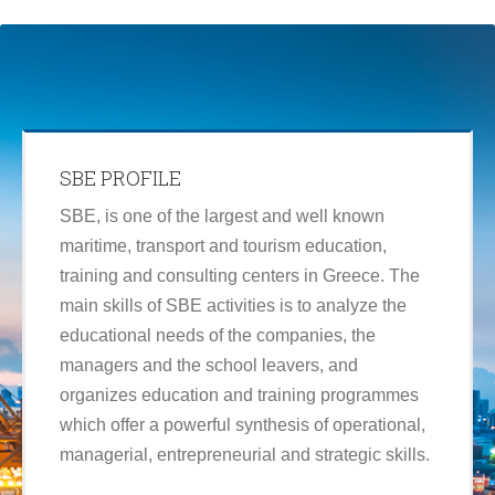
SBE PROFILE
SBE, is one of the largest and well known
maritime, transport and tourism education,
training and consulting centers in Greece. The
main skills of SBE activities is to analyze the
educational needs of the companies, the
managers and the school leavers, and
organizes education and training programmes
which offer a powerful synthesis of operational,
managerial, entrepreneurial and strategic skills.