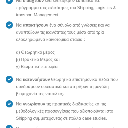
Να
διδαχτούν
ένα ενδιαφέρον εκπαιδευτικό
πρόγραμμα στις ειδικότητες του Shipping, Logistics &
transport Management.
Να
αποκτήσουν
ένα σύνολο από γνώσεις και να
αναπτύξουν τις ικανότητες τους μέσα από τρία
ολοκληρωμένα καινοτομικά στάδια :
α) Θεωρητικό μέρος
β) Πρακτικό Μέρος και
γ) Βιωματική εμπειρία
Να
κατανοήσουν
θεωρητικά επιστημονικά πεδία που
συνδράμουν ουσιαστικά και στηρίζουν τη μεγάλη
βιομηχανία της ναυτιλίας.
Να
γνωρίσουν
τις πρακτικές διαδικασίες και τις
μεθοδολογικές προσεγγίσεις που αξιοποιούνται στο
Shipping συμμετέχοντας σε πολλά case studies.