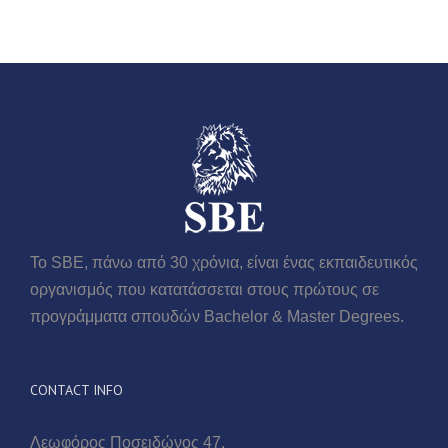
Το SBE, πάνω από 30 χρόνια, είναι ένας εκπαιδευτικός
οργανισμός που κατατάσσεται στους πρώτους σε
προγράμματα σπουδών Βachelor & Master Degrees.
CONTACT INFO
Λεωφόρος Ποσειδώνος 47,