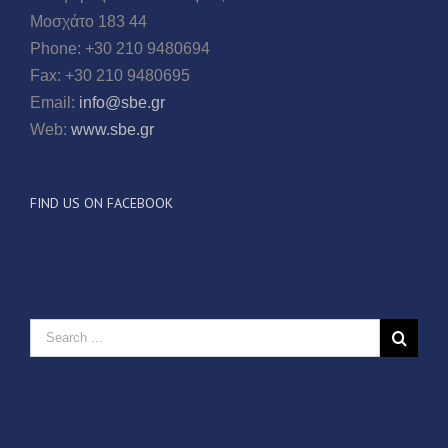
Μοσχάτο 183 44
Phone: +30 210 9480694
Fax: +30 210 9480695
Email:
info@sbe.gr
Web:
www.sbe.gr
FIND US ON FACEBOOK