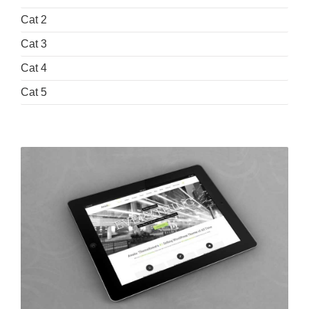
Cat 2
Cat 3
Cat 4
Cat 5