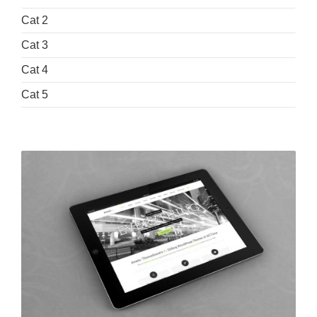
Cat 2
Cat 3
Cat 4
Cat 5