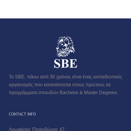
Το SBE, πάνω από 30 χρόνια, είναι ένας εκπαιδευτικός
οργανισμός που κατατάσσεται στους πρώτους σε
προγράμματα σπουδών Βachelor & Master Degrees.
CONTACT INFO
Λεωφόρος Ποσειδώνος 47,