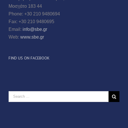
Μοσχάτο 183 44
Phone: +30 210 9480694
Fax: +30 210 9480695
Email:
info@sbe.gr
Web:
www.sbe.gr
FIND US ON FACEBOOK