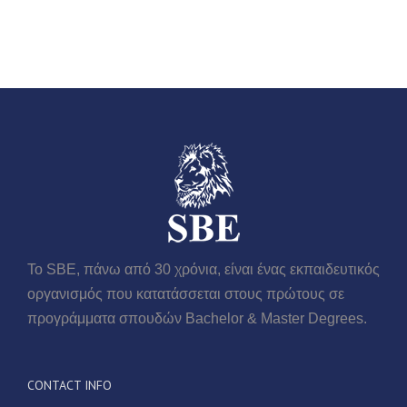
Το SBE, πάνω από 30 χρόνια, είναι ένας εκπαιδευτικός
οργανισμός που κατατάσσεται στους πρώτους σε
προγράμματα σπουδών Βachelor & Master Degrees.
CONTACT INFO