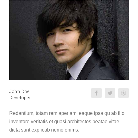
John Doe
Developer
Redantium, totam rem aperiam, eaque ipsa qu ab illo
inventore veritatis et quasi architectos beatae vitae
dicta sunt explicab nemo enims.