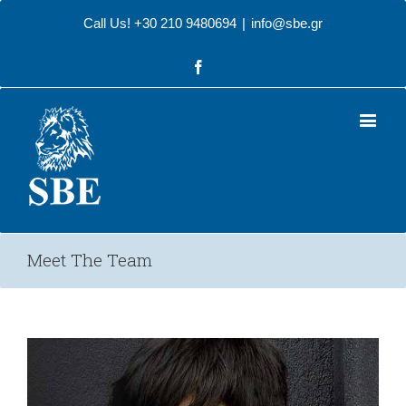
Call Us! +30 210 9480694
|
info@sbe.gr
Facebook
Meet The Team